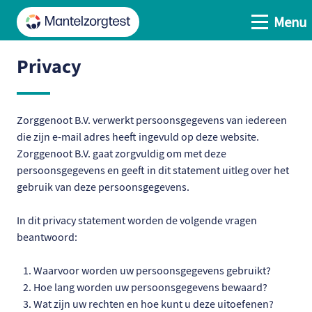
Open me
Menu
Ga naar de hoofdinhoud
Ga naar de homepage
Privacy
Zorggenoot B.V. verwerkt persoonsgegevens van iedereen
die zijn e-mail adres heeft ingevuld op deze website.
Zorggenoot B.V. gaat zorgvuldig om met deze
persoonsgegevens en geeft in dit statement uitleg over het
gebruik van deze persoonsgegevens.
In dit privacy statement worden de volgende vragen
beantwoord:
Waarvoor worden uw persoonsgegevens gebruikt?
Hoe lang worden uw persoonsgegevens bewaard?
Wat zijn uw rechten en hoe kunt u deze uitoefenen?