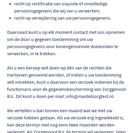
recht op rectificatie van onjuiste of onvolledige
persoonsgegevens die wij van u verwerken;
recht op verwijdering van uw persoonsgegevens.
Daarnaast kunt u op elk moment contact met ons opnemen
om de door u gegeven toestemming om uw
persoonsgegevens voor bovengenoemde doeleinden te
verwerken, in te trekken.
Als u een beroep wilt doen op één van de rechten die
hierboven genoemd worden, of indien u uw toestemming
wilt intrekken, kunt u daarvoor een verzoek indienen bij de
functionaris voor de gegevensbescherming van Zorggenoot
B.V.. Dit kunt u doen per mail: info@mantelzorgtest.nl.
We vertellen u dan binnen een maand wat we met uw
verzoek hebben gedaan. Als uw verzoek erg ingewikkeld is,
kan deze termijn met nog eens twee maanden worden
verlengd. Als Zorggenoot B.V. de termijn wil verlengen, laten